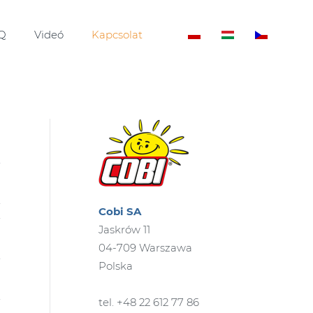
Q
Videó
Kapcsolat
Cobi SA
Jaskrów 11
04-709 Warszawa
Polska
tel. +48 22 612 77 86