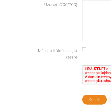
Üzenet:
(700/700)
Másolat küldése saját
részre
Küldés