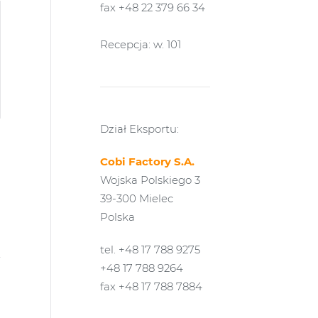
fax +48 22 379 66 34
Recepcja: w. 101
Dział Eksportu:
Cobi Factory S.A.
Wojska Polskiego 3
39-300 Mielec
Polska
tel. +48 17 788 9275
+48 17 788 9264
fax +48 17 788 7884