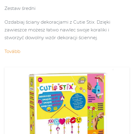
Zestaw średni
Ozdabiaj ściany dekoracjami z Cutie Stix. Dzięki
zawieszce możesz łatwo nawlec swoje koraliki i
stworzyć dowolny wzór dekoracji ściennej.
Tovább