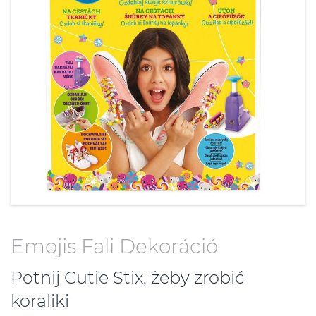
Emojis Fali Dekoráció
Potnij Cutie Stix, żeby zrobić
koraliki