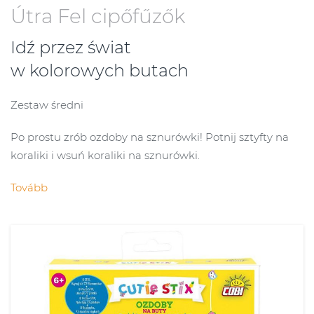
Útra Fel cipőfűzők
Idź przez świat
w kolorowych butach
Zestaw średni
Po prostu zrób ozdoby na sznurówki! Potnij sztyfty na
koraliki i wsuń koraliki na sznurówki.
Tovább