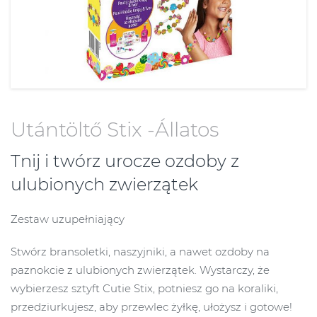
Utántöltő Stix -Állatos
Tnij i twórz urocze ozdoby z
ulubionych zwierzątek
Zestaw uzupełniający
Stwórz bransoletki, naszyjniki, a nawet ozdoby na
paznokcie z ulubionych zwierzątek. Wystarczy, że
wybierzesz sztyft Cutie Stix, potniesz go na koraliki,
przedziurkujesz, aby przewlec żyłkę, ułożysz i gotowe!