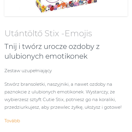
Utántöltő Stix -Emojis
Tnij i twórz urocze ozdoby z
ulubionych emotikonek
Zestaw uzupełniający
Stwórz bransoletki, naszyjniki, a nawet ozdoby na
paznokcie z ulubionych emotikonek. Wystarczy, że
wybierzesz sztyft Cutie Stix, potniesz go na koraliki,
przedziurkujesz, aby przewlec żyłkę, ułożysz i gotowe!
Tovább