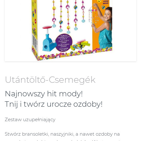
Utántöltő-Csemegék
Najnowszy hit mody!
Tnij i twórz urocze ozdoby!
Zestaw uzupełniający
Stwórz bransoletki, naszyjniki, a nawet ozdoby na