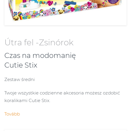
Útra fel -Zsinórok
Czas na modomanię
Cutie Stix
Zestaw średni
Twoje wszystkie codzienne akcesoria możesz ozdobić
koralikami Cutie Stix.
Tovább